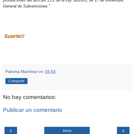
prohibiciones del artículo 13.2 de la Ley 38/2003, de 17 de noviembre,
General de Subvenciones."
Suerte!!
Paloma Martínez
en
16:54
Compartir
No hay comentarios:
Publicar un comentario
‹
›
Inicio