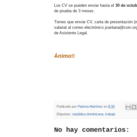
Los CV se pueden enviar hasta el
30 de octu
de prueba de 3 meses.
Tienes que enviar CV, carta de presentación (
salarial al correo electrónico jsantana@coin.o
de Asistente Legal.
Ánimo!!
Publicado por
Paloma Martínez
en
8:35
Etiquetas:
república dominicana
,
trabajo
No hay comentarios: