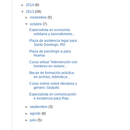
►
2014
(8)
▼
2013
(28)
►
noviembre
(5)
▼
octubre
(7)
Especialista en economía
solidaria y asociativismo...
Plaza de asistencia legal para
Santo Domingo, RD
Plaza de psicólogo-a para
Huelva
Curso virtual "Intervención con
hombres en violenc...
Becas de formación práctica
en archivo, biblioteca...
Curso online sobre literatura y
género. Gratuito
Especialista en comunicación
e incidencia para Rep...
►
septiembre
(3)
►
agosto
(8)
►
julio
(5)