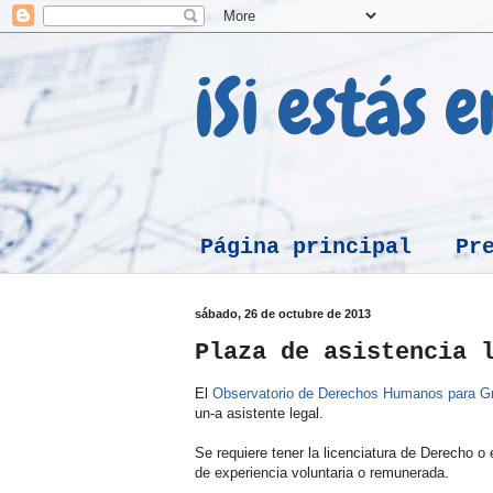
¡Si estás 
Página principal
Pr
sábado, 26 de octubre de 2013
Plaza de asistencia 
El
Observatorio de Derechos Humanos para Gr
un-a asistente legal.
Se requiere tener la licenciatura de Derecho o 
de experiencia voluntaria o remunerada.