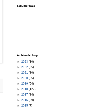
Seguidores/as
Archivo del blog
►
2023
(10)
►
2022
(25)
►
2021
(80)
►
2020
(65)
►
2019
(64)
►
2018
(127)
►
2017
(84)
►
2016
(99)
►
2015
(7)