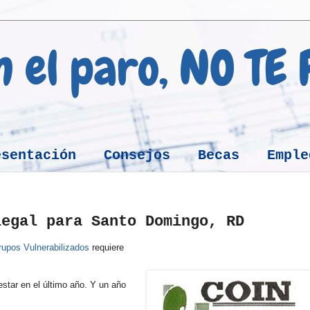
en el paro, NO TE
esentación
Consejos
Becas
Emple
legal para Santo Domingo, RD
upos Vulnerabilizados
requiere
estar en el último año. Y un año