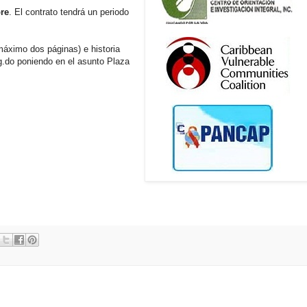
bre
. El contrato tendrá un periodo
máximo dos páginas) e historia
rg.do poniendo en el asunto Plaza