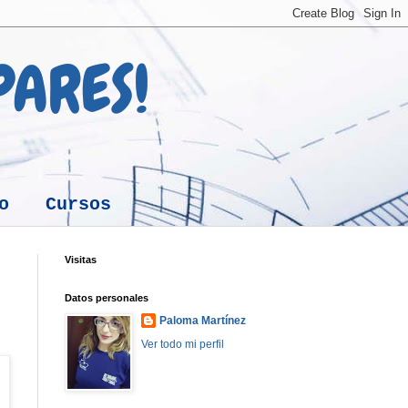
 PARES!
o
Cursos
Visitas
Datos personales
Paloma Martínez
Ver todo mi perfil