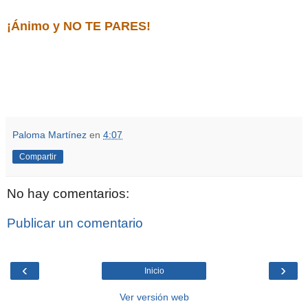
¡Ánimo y NO TE PARES!
Paloma Martínez
en
4:07
Compartir
No hay comentarios:
Publicar un comentario
‹
›
Inicio
Ver versión web