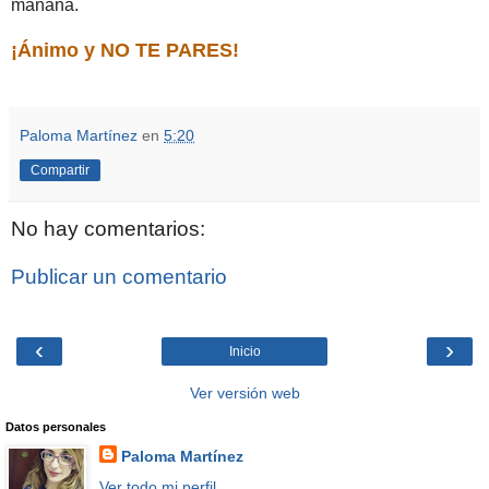
mañana.
¡Ánimo y NO TE PARES!
Paloma Martínez
en
5:20
Compartir
No hay comentarios:
Publicar un comentario
‹
›
Inicio
Ver versión web
Datos personales
Paloma Martínez
Ver todo mi perfil