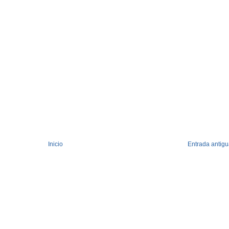
Inicio
Entrada antig