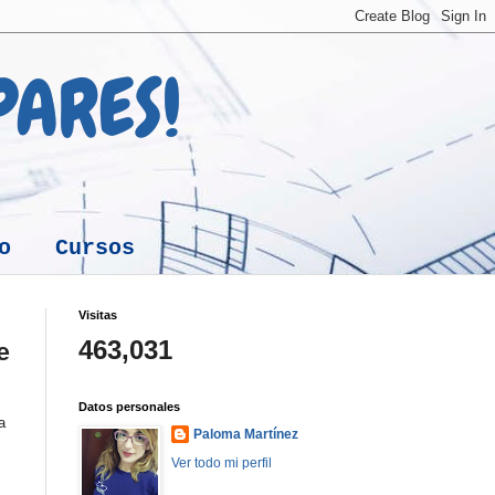
 PARES!
o
Cursos
Visitas
463,031
e
Datos personales
a
Paloma Martínez
Ver todo mi perfil