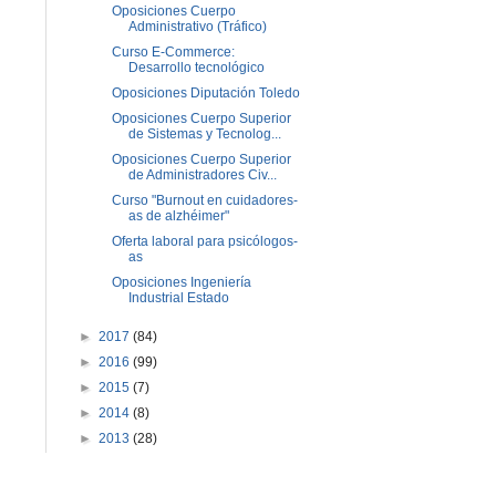
Oposiciones Cuerpo
Administrativo (Tráfico)
Curso E-Commerce:
Desarrollo tecnológico
Oposiciones Diputación Toledo
Oposiciones Cuerpo Superior
de Sistemas y Tecnolog...
Oposiciones Cuerpo Superior
de Administradores Civ...
Curso "Burnout en cuidadores-
as de alzhéimer"
Oferta laboral para psicólogos-
as
Oposiciones Ingeniería
Industrial Estado
►
2017
(84)
►
2016
(99)
►
2015
(7)
►
2014
(8)
►
2013
(28)