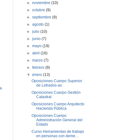
►
noviembre
(10)
►
octubre
(9)
►
septiembre
(9)
►
agosto
(1)
►
julio
(10)
►
junio
(7)
►
mayo
(19)
►
abril
(16)
►
marzo
(7)
►
febrero
(9)
▼
enero
(13)
Oposiciones Cuerpo Superior
de Letrados-as
ua
Oposiciones Cuerpo Gestión
Catastral
Oposiciones Cuerpo Arquitecto
Hacienda Pública
Oposiciones Cuerpo
Administración General del
Estado
Curso Herramientas de trabajo
en personas con deme...