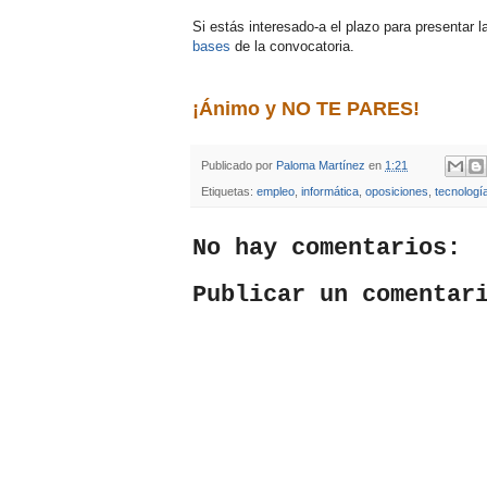
Si estás interesado-a el plazo para presentar l
bases
de la convocatoria.
¡Ánimo y NO TE PARES!
Publicado por
Paloma Martínez
en
1:21
Etiquetas:
empleo
,
informática
,
oposiciones
,
tecnologí
No hay comentarios:
Publicar un comentar