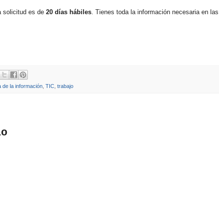
a solicitud es de
20 días hábiles
. Tienes toda la información necesaria en las
a de la información
,
TIC
,
trabajo
io