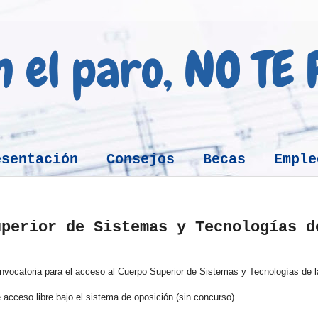
en el paro, NO TE
esentación
Consejos
Becas
Emple
uperior de Sistemas y Tecnologías d
onvocatoria para el acceso al Cuerpo Superior de Sistemas y Tecnologías de l
 acceso libre bajo el sistema de oposición (sin concurso).