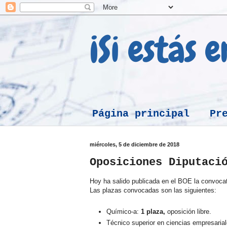
¡Si estás 
Página principal
Pr
miércoles, 5 de diciembre de 2018
Oposiciones Diputaci
Hoy ha salido publicada en el BOE la convocato
Las plazas convocadas son las siguientes:
Químico-a:
1 plaza,
oposición libre.
Técnico superior en ciencias empresaria