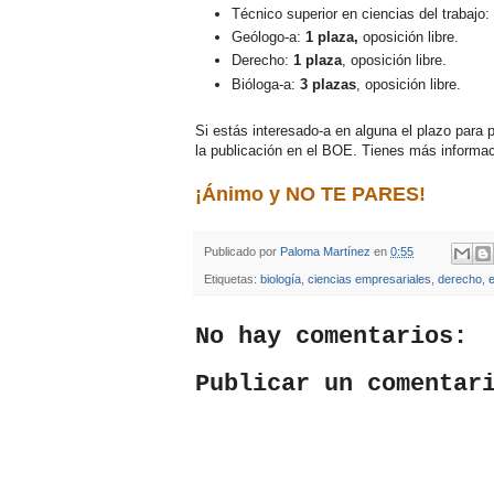
Técnico superior en ciencias del trabajo:
Geólogo-a:
1 plaza,
oposición libre.
Derecho:
1 plaza
, oposición libre.
Bióloga-a:
3 plazas
, oposición libre.
Si estás interesado-a en alguna el plazo para p
la publicación en el BOE. Tienes más informa
¡Ánimo y NO TE PARES!
Publicado por
Paloma Martínez
en
0:55
Etiquetas:
biología
,
ciencias empresariales
,
derecho
,
No hay comentarios:
Publicar un comentar