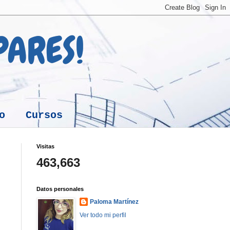
 PARES!
o
Cursos
Visitas
463,663
Datos personales
Paloma Martínez
Ver todo mi perfil