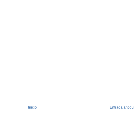
Inicio
Entrada antig