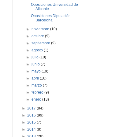
Oposiciones Universidad de
Alicante
Oposiciones Diputación
Barcelona
►
noviembre
(10)
►
octubre
(9)
►
septiembre
(9)
►
agosto
(1)
►
julio
(10)
►
junio
(7)
►
mayo
(19)
►
abril
(16)
►
marzo
(7)
►
febrero
(9)
►
enero
(13)
►
2017
(84)
►
2016
(99)
►
2015
(7)
►
2014
(8)
►
2013
(28)