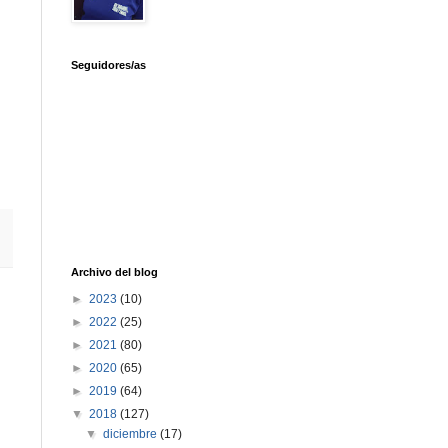
Seguidores/as
Archivo del blog
►
2023
(10)
►
2022
(25)
►
2021
(80)
►
2020
(65)
►
2019
(64)
▼
2018
(127)
▼
diciembre
(17)