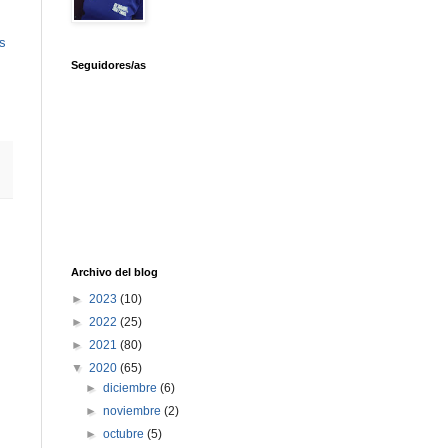
s
Seguidores/as
Archivo del blog
►
2023
(10)
►
2022
(25)
►
2021
(80)
▼
2020
(65)
►
diciembre
(6)
►
noviembre
(2)
►
octubre
(5)