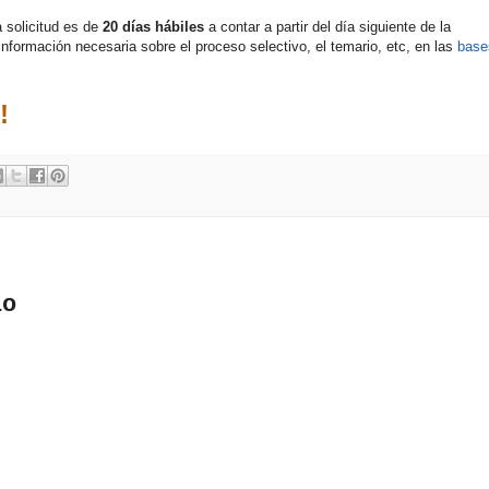
a solicitud es de
20 días hábiles
a contar a partir del día siguiente de la
información necesaria sobre el proceso selectivo, el temario, etc, en las
base
!
io