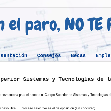
en el paro, NO TE
esentación
Consejos
Becas
Emple
uperior Sistemas y Tecnologías de l
a convocatoria para el acceso al Cuerpo Superior de Sistemas y Tecnologías d
.
ceso libre. El proceso selectivo es el de oposición (sin concurso).