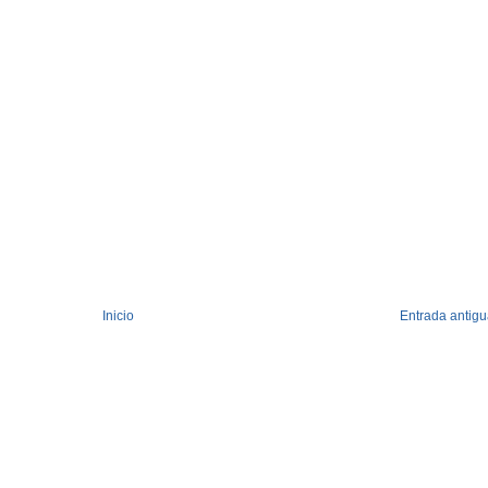
Inicio
Entrada antig