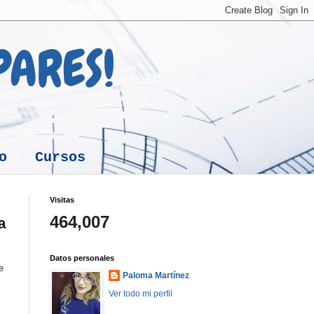
 PARES!
o
Cursos
Visitas
464,007
a
Datos personales
e
Paloma Martínez
Ver todo mi perfil