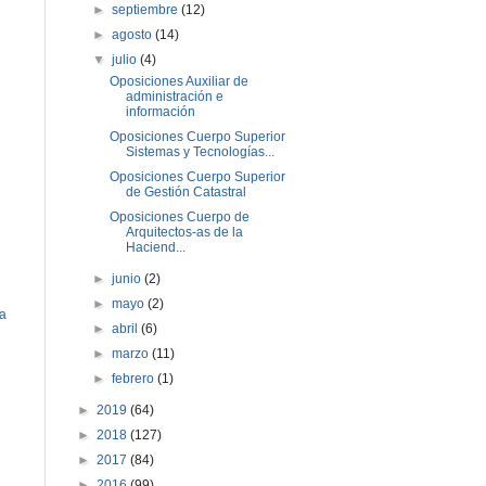
►
septiembre
(12)
►
agosto
(14)
▼
julio
(4)
Oposiciones Auxiliar de
administración e
información
Oposiciones Cuerpo Superior
Sistemas y Tecnologías...
Oposiciones Cuerpo Superior
de Gestión Catastral
Oposiciones Cuerpo de
Arquitectos-as de la
Haciend...
►
junio
(2)
►
mayo
(2)
ua
►
abril
(6)
►
marzo
(11)
►
febrero
(1)
►
2019
(64)
►
2018
(127)
►
2017
(84)
►
2016
(99)