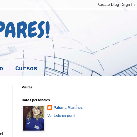
 PARES!
o
Cursos
Visitas
Datos personales
Paloma Martínez
Ver todo mi perfil
el