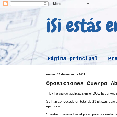
¡Si estás 
Página principal
Pr
martes, 23 de marzo de 2021
Oposiciones Cuerpo A
Hoy ha salido publicada en el BOE la convocat
Se han convocado un total de
25 plazas
bajo 
ejercicios.
Si estás interesado-a el plazo para presentar l