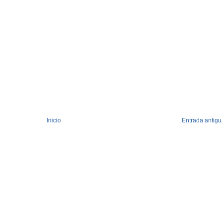
Inicio
Entrada antig