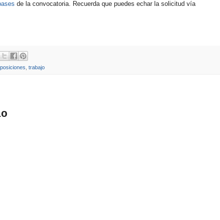
bases
de la convocatoria. Recuerda que puedes echar la solicitud vía
posiciones
,
trabajo
io