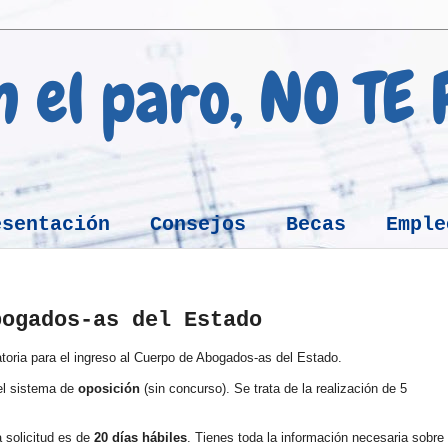
en el paro, NO TE
esentación
Consejos
Becas
Emple
bogados-as del Estado
oria para el ingreso al Cuerpo de Abogados-as del Estado.
el sistema de
oposición
(sin concurso). Se trata de la realización de 5
a solicitud es de
20 días hábiles
. Tienes toda la información necesaria sobre 