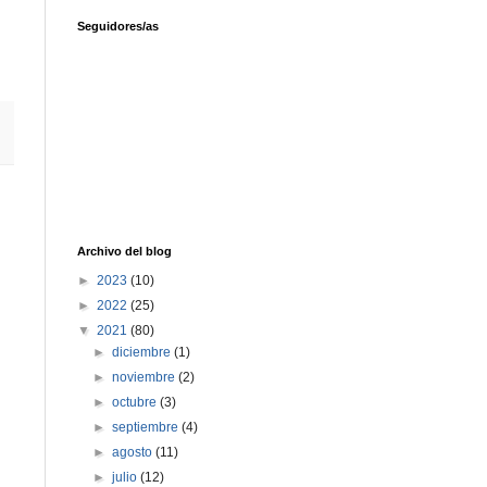
Seguidores/as
Archivo del blog
►
2023
(10)
►
2022
(25)
▼
2021
(80)
►
diciembre
(1)
►
noviembre
(2)
►
octubre
(3)
►
septiembre
(4)
►
agosto
(11)
►
julio
(12)