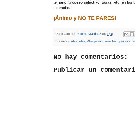
temario, proceso selectivo, tasas, etc. en las
telemática.
¡Ánimo y NO TE PARES!
Publicado por
Paloma Martínez
en
1:06
Etiquetas:
abogadas
,
Abogados
,
derecho
,
oposición
,
o
No hay comentarios:
Publicar un comentar