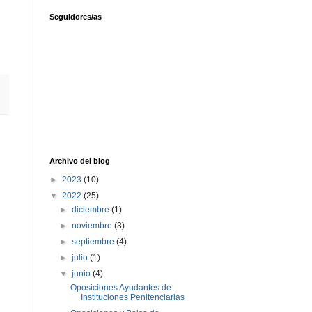
Seguidores/as
Archivo del blog
►
2023
(10)
▼
2022
(25)
►
diciembre
(1)
►
noviembre
(3)
►
septiembre
(4)
►
julio
(1)
▼
junio
(4)
Oposiciones Ayudantes de
Instituciones Penitenciarias