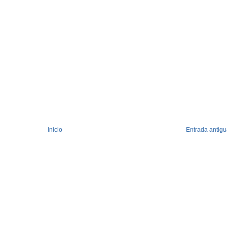
Inicio
Entrada antig