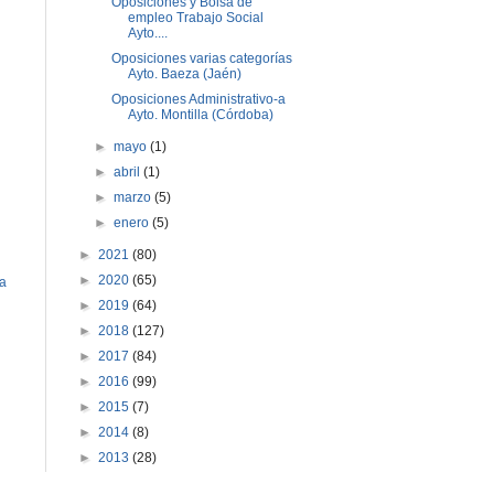
Oposiciones y Bolsa de
empleo Trabajo Social
Ayto....
Oposiciones varias categorías
Ayto. Baeza (Jaén)
Oposiciones Administrativo-a
Ayto. Montilla (Córdoba)
►
mayo
(1)
►
abril
(1)
►
marzo
(5)
►
enero
(5)
►
2021
(80)
►
2020
(65)
ua
►
2019
(64)
►
2018
(127)
►
2017
(84)
►
2016
(99)
►
2015
(7)
►
2014
(8)
►
2013
(28)