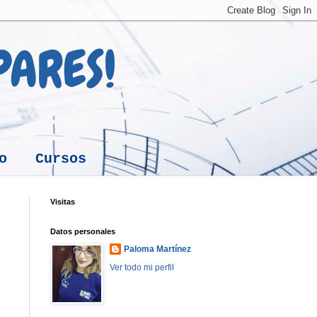
 PARES!
o
Cursos
Visitas
Datos personales
Paloma Martínez
Ver todo mi perfil