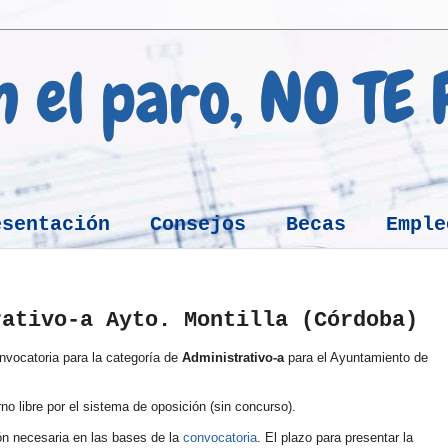
en el paro, NO TE
esentación
Consejos
Becas
Emple
rativo-a Ayto. Montilla (Córdoba)
nvocatoria para la categoría de
Administrativo-a
para el Ayuntamiento de
no libre por el sistema de oposición (sin concurso).
ión necesaria en las bases de la
convocatoria
. El plazo para presentar la