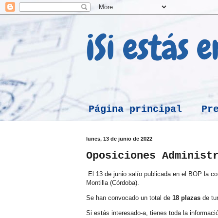
¡Si estás 
Página principal
Pr
lunes, 13 de junio de 2022
Oposiciones Administ
El 13 de junio salío publicada en el BOP la co
Montilla (Córdoba).
Se han convocado un total de
18 plazas
de tur
Si estás interesado-a, tienes toda la informac