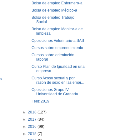
Bolsa de empleo Enfermero-a
Bolsa de empleo Médico-a
Bolsa de empleo Trabajo
Social
Bolsa de empleo Monitor-a de
limpieza
Oposiciones Veterinario-a SAS
Cursos sobre emprendimiento
Cursos sobre orientación
laboral
Curso Plan de Igualdad en una
empresa
Curso Acoso sexual y por
ua
razón de sexo en las empr...
Oposiciones Grupo IV
Universidad de Granada
Feliz 2019
►
2018
(127)
►
2017
(84)
►
2016
(99)
►
2015
(7)