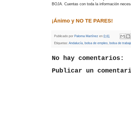
BOJA. Cuentas con toda la información neces
¡Ánimo y NO TE PARES!
Publicado por
Paloma Martínez
en
0:41
Etiquetas:
Andalucía
,
bolsa de empleo
,
bolsa de trabaj
No hay comentarios:
Publicar un comentar