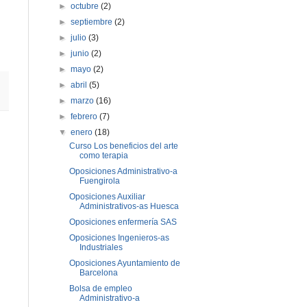
►
octubre
(2)
►
septiembre
(2)
►
julio
(3)
►
junio
(2)
►
mayo
(2)
►
abril
(5)
►
marzo
(16)
►
febrero
(7)
▼
enero
(18)
Curso Los beneficios del arte
como terapia
Oposiciones Administrativo-a
Fuengirola
Oposiciones Auxiliar
Administrativos-as Huesca
Oposiciones enfermería SAS
Oposiciones Ingenieros-as
Industriales
Oposiciones Ayuntamiento de
Barcelona
Bolsa de empleo
Administrativo-a