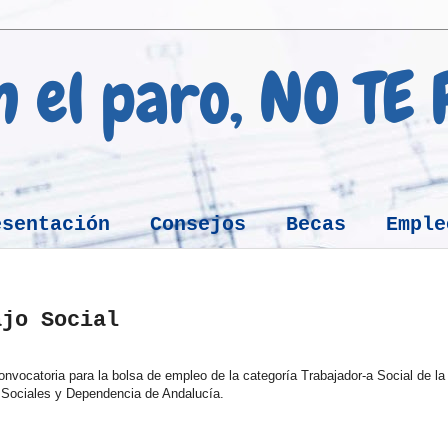
en el paro, NO TE
esentación
Consejos
Becas
Emple
ajo Social
onvocatoria para la bolsa de empleo de la categoría Trabajador-a Social de la
s Sociales y Dependencia de Andalucía.