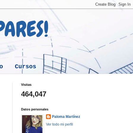
 PARES!
o
Cursos
Visitas
464,047
Datos personales
Paloma Martínez
Ver todo mi perfil