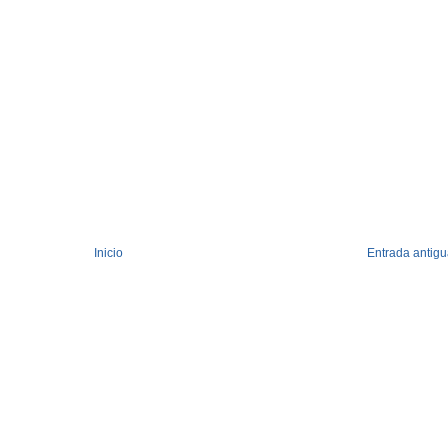
Inicio
Entrada antig