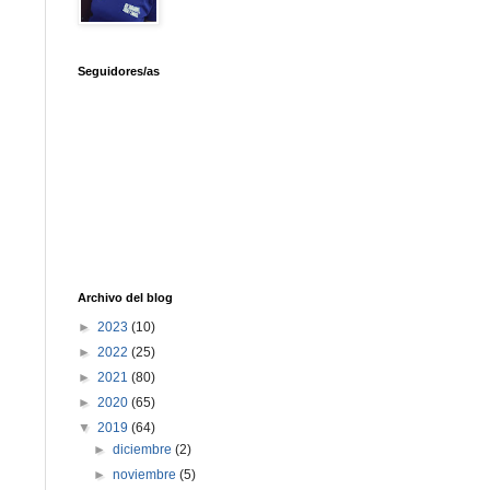
Seguidores/as
Archivo del blog
►
2023
(10)
►
2022
(25)
►
2021
(80)
►
2020
(65)
▼
2019
(64)
►
diciembre
(2)
►
noviembre
(5)