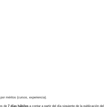
por méritos (cursos, experiencia).
 es de
7 días hábiles
a contar a partir del día siguiente de la publicación del