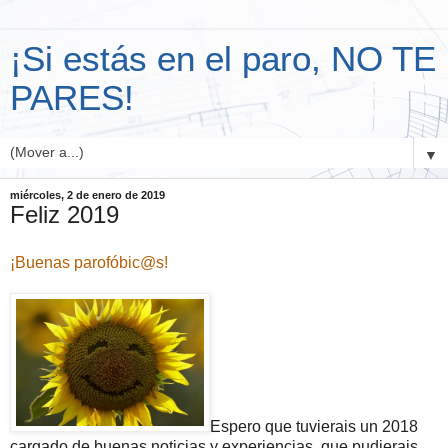
¡Si estás en el paro, NO TE
PARES!
▼
miércoles, 2 de enero de 2019
Feliz 2019
¡Buenas parofóbic@s!
Espero que tuvierais un 2018
cargado de buenas noticias y experiencias, que pudierais