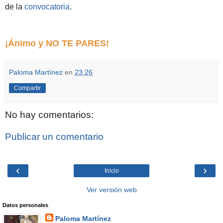
de la
convocatoria
.
¡Ánimo y NO TE PARES!
Paloma Martínez
en
23:26
Compartir
No hay comentarios:
Publicar un comentario
‹
›
Inicio
Ver versión web
Datos personales
Paloma Martínez