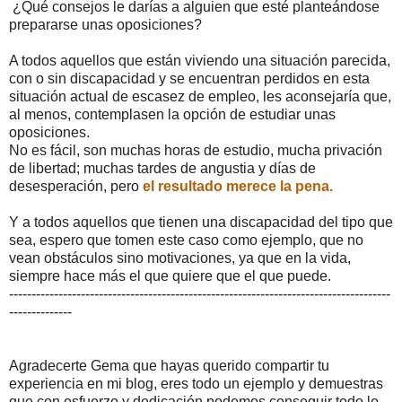
¿Qué consejos le darías a alguien que esté planteándose
prepararse unas oposiciones?
A todos aquellos que están viviendo una situación parecida,
con o sin discapacidad y se encuentran perdidos en esta
situación actual de escasez de empleo, les aconsejaría que,
al menos, contemplasen la opción de estudiar unas
oposiciones.
No es fácil, son muchas horas de estudio, mucha privación
de libertad; muchas tardes de angustia y días de
desesperación, pero
el resultado merece la pena.
Y a todos aquellos que tienen una discapacidad del tipo que
sea, espero que tomen este caso como ejemplo, que no
vean obstáculos sino motivaciones, ya que en la vida,
siempre hace más el que quiere que el que puede.
-------------------------------------------------------------------------------------
--------------
Agradecerte Gema que hayas querido compartir tu
experiencia en mi blog, eres todo un ejemplo y demuestras
que con esfuerzo y dedicación podemos conseguir todo lo