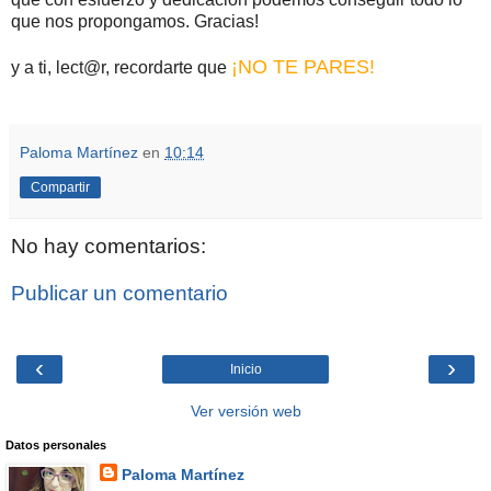
que nos propongamos. Gracias!
¡NO TE PARES!
y a ti, lect@r, recordarte que
Paloma Martínez
en
10:14
Compartir
No hay comentarios:
Publicar un comentario
‹
›
Inicio
Ver versión web
Datos personales
Paloma Martínez