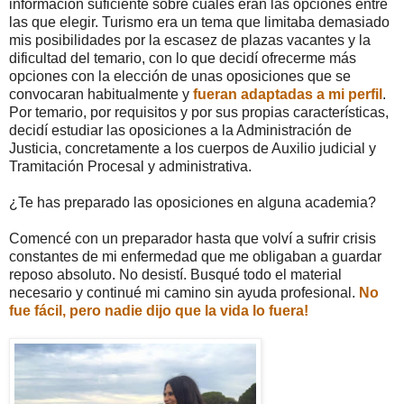
información suficiente sobre cuáles eran las opciones entre
las que elegir. Turismo era un tema que limitaba demasiado
mis posibilidades por la escasez de plazas vacantes y la
dificultad del temario, con lo que decidí ofrecerme más
opciones con la elección de unas oposiciones que se
convocaran habitualmente y
fueran adaptadas a mi perfil
.
Por temario, por requisitos y por sus propias características,
decidí estudiar las oposiciones a la Administración de
Justicia, concretamente a los cuerpos de Auxilio judicial y
Tramitación Procesal y administrativa.
¿Te has preparado las oposiciones en alguna academia?
Comencé con un preparador hasta que volví a sufrir crisis
constantes de mi enfermedad que me obligaban a guardar
reposo absoluto. No desistí. Busqué todo el material
necesario y continué mi camino sin ayuda profesional.
No
fue fácil, pero nadie dijo que la vida lo fuera!