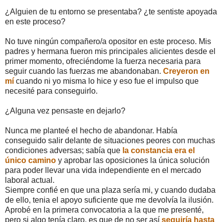
¿Alguien de tu entorno se presentaba? ¿te sentiste apoyada
en este proceso?
No tuve ningún compañero/a opositor en este proceso. Mis
padres y hermana fueron mis principales alicientes desde el
primer momento, ofreciéndome la fuerza necesaria para
seguir cuando las fuerzas me abandonaban.
Creyeron en
mí
cuando ni yo misma lo hice y eso fue el impulso que
necesité para conseguirlo.
¿Alguna vez pensaste en dejarlo?
Nunca me planteé el hecho de abandonar. Había
conseguido salir delante de situaciones peores con muchas
condiciones adversas; sabía que
la constancia era el
único camino
y aprobar las oposiciones la única solución
para poder llevar una vida independiente en el mercado
laboral actual.
Siempre confié en que una plaza sería mi, y cuando dudaba
de ello, tenia el apoyo suficiente que me devolvía la ilusión.
Aprobé en la primera convocatoria a la que me presenté,
pero si algo tenía claro, es que de no ser así
seguiría hasta