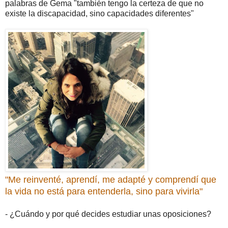
palabras de Gema "también tengo la certeza de que no
existe la discapacidad, sino capacidades diferentes"
"Me reinventé, aprendí, me adapté y comprendí que
la vida no está para entenderla, sino para vivirla"
- ¿Cuándo y por qué decides estudiar unas oposiciones?