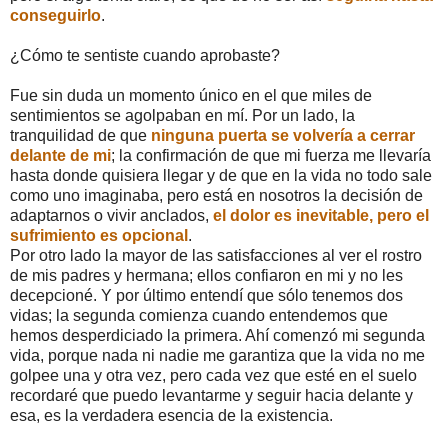
conseguirlo
.
¿Cómo te sentiste cuando aprobaste?
Fue sin duda un momento único en el que miles de
sentimientos se agolpaban en mí. Por un lado, la
tranquilidad de que
ninguna puerta se volvería a cerrar
delante de mi
; la confirmación de que mi fuerza me llevaría
hasta donde quisiera llegar y de que en la vida no todo sale
como uno imaginaba, pero está en nosotros la decisión de
adaptarnos o vivir anclados,
el dolor es inevitable, pero el
sufrimiento es opcional
.
Por otro lado la mayor de las satisfacciones al ver el rostro
de mis padres y hermana; ellos confiaron en mi y no les
decepcioné. Y por último entendí que sólo tenemos dos
vidas; la segunda comienza cuando entendemos que
hemos desperdiciado la primera. Ahí comenzó mi segunda
vida, porque nada ni nadie me garantiza que la vida no me
golpee una y otra vez, pero cada vez que esté en el suelo
recordaré que puedo levantarme y seguir hacia delante y
esa, es la verdadera esencia de la existencia.