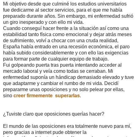
Mi objetivo desde que culminé los estudios universitarios
fue dedicarme al sector servicios, para el que me había
preparado durante años. Sin embargo, mi enfermedad sufrió
un giro inesperado y con ello mi vida.
Cuando conseguí hacer frente a la situación así como una
estabilidad tanto física como emocional y dejar atrás meses
de sufrimiento, volví a chocar con una cruda realidad,
España había entrado en una recesión económica, el paro
había subido considerablemente y con ello las exigencias
para formar parte de cualquier equipo de trabajo.
Fui golpeando puerta tras puerta intentando acceder al
mercado laboral y veía como todas se cerraban. Mi
enfermedad suponía un hándicap demasiado elevado y tuve
que adaptarme y cambiar el rumbo de mi vida. Decidí
prepararme unas oposiciones y no solo pelear por ellas,
sino
creer firmemente superarlas
.
¿Tuviste claro que oposiciones querías hacer?
El mundo de las oposiciones era totalmente nuevo para mí,
pero gracias a internet pude obtener la