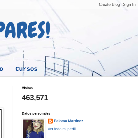
 PARES!
o
Cursos
Visitas
463,571
Datos personales
Paloma Martínez
Ver todo mi perfil