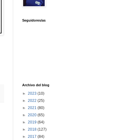
Seguidores/as
Archivo del blog
►
2023
(10)
►
2022
(25)
►
2021
(80)
►
2020
(65)
►
2019
(64)
►
2018
(127)
►
2017
(84)