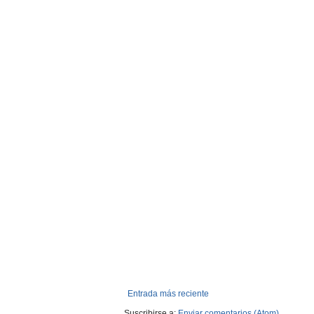
Entrada más reciente
Suscribirse a:
Enviar comentarios (Atom)