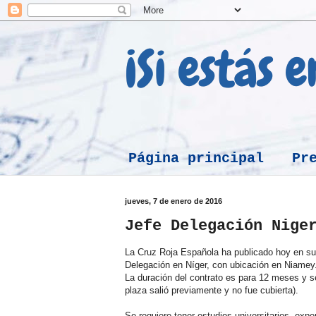
¡Si estás 
Página principal
Pr
jueves, 7 de enero de 2016
Jefe Delegación Nige
La Cruz Roja Española ha publicado hoy en s
Delegación en Níger, con ubicación en Niamey
La duración del contrato es para 12 meses y s
plaza salió previamente y no fue cubierta).
Se requiere tener estudios universitarios, exp