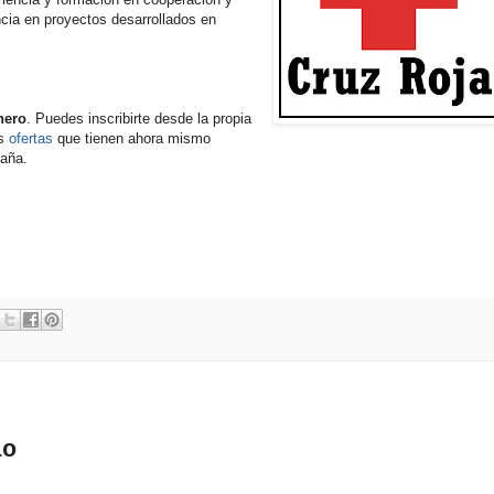
ncia en proyectos desarrollados en
nero
. Puedes inscribirte desde la propia
as
ofertas
que tienen ahora mismo
paña.
io