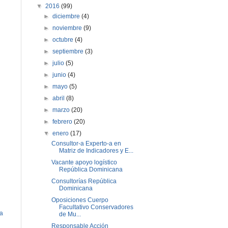
▼
2016
(99)
►
diciembre
(4)
►
noviembre
(9)
►
octubre
(4)
►
septiembre
(3)
►
julio
(5)
►
junio
(4)
►
mayo
(5)
►
abril
(8)
►
marzo
(20)
►
febrero
(20)
▼
enero
(17)
Consultor-a Experto-a en
Matriz de Indicadores y E...
Vacante apoyo logístico
República Dominicana
Consultorías República
Dominicana
Oposiciones Cuerpo
Facultativo Conservadores
ua
de Mu...
Responsable Acción