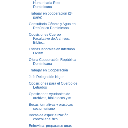
Humanitaria Rep.
Dominicana
Trabajar en cooperación (2ª
parte)
Consultoria Género y Agua en
República Dominicana
Oposiciones Cuerpo
Facultativo de Archivos,
Biblio...
Ofertas laborales en Intermon
Oxfam
Oferta Cooperación República
Dominicana
Trabajar en Cooperación
Jefe Delegación Niger
Oposiciones para el Cuerpo de
Letrados
Oposiciones Ayudantes de
archivos, bibliotecas y m...
Becas formativas y prácticas
sector turismo
Becas de especialización
control analítico
Entrevista: prepararse unas