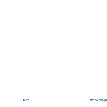
Inicio
Entrada antig